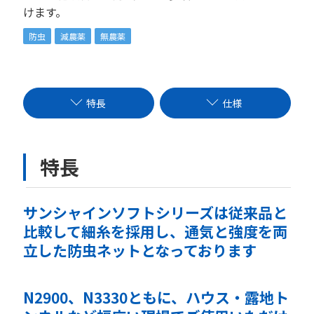
けます。
防虫
減農薬
無農薬
特長
仕様
特長
サンシャインソフトシリーズは従来品と
比較して細糸を採用し、通気と強度を両
立した防虫ネットとなっております
N2900、N3330ともに、ハウス・露地ト