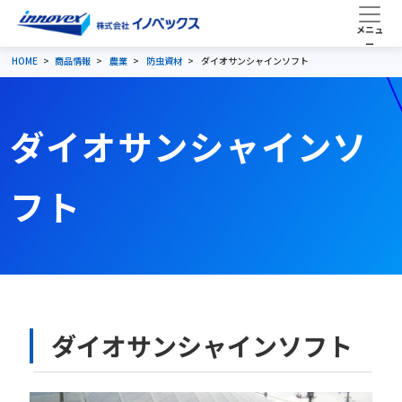
HOME
商品情報
農業
防虫資材
ダイオサンシャインソフト
ダイオサンシャインソ
フト
ダイオサンシャインソフト