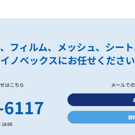
ク、フィルム、メッシュ、シート
イノベックスにお任せください
せはこちら
メールでの
-6117
資
 16:00