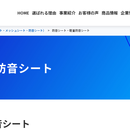
HOME
選ばれる理由
事業紹介
お客様の声
商品情報
企業
ト・メッシュシート・防音シート）
防音シート・軽量防音シート
防音シート
音シート