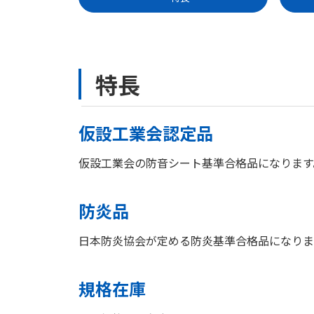
特長
仮設工業会認定品
仮設工業会の防音シート基準合格品になります
防炎品
日本防炎協会が定める防炎基準合格品になりま
規格在庫