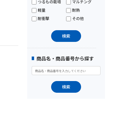
つるもの栽培
マルチング
軽量
耐熱
耐衝撃
その他
商品名・商品番号から探す