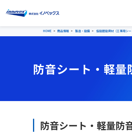
HOME
商品情報
製造・設備
仮設建設資材（工事用シー
防音シート・軽量
防音シート・軽量防