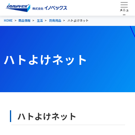
HOME
商品情報
生活
防鳥用品
ハトよけネット
ハトよけネット
ハトよけネット