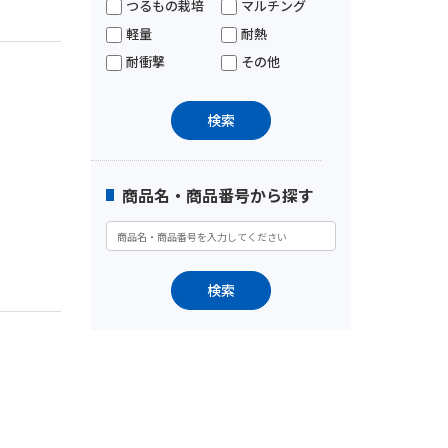
つるもの栽培
マルチング
軽量
耐熱
耐衝撃
その他
商品名・商品番号から探す