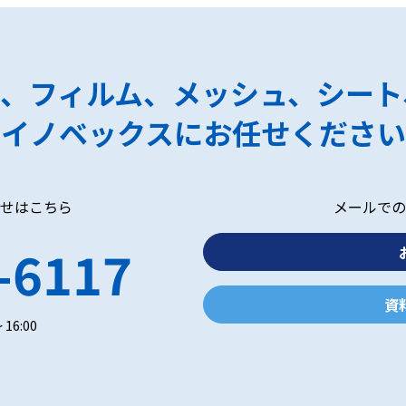
ク、フィルム、メッシュ、シート
イノベックスにお任せください
せはこちら
メールでの
-6117
資
 16:00