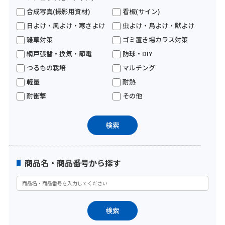
合成写真(撮影用資材)
看板(サイン)
日よけ・風よけ・寒さよけ
虫よけ・鳥よけ・獣よけ
雑草対策
ゴミ置き場カラス対策
網戸張替・換気・節電
防球・DIY
つるもの栽培
マルチング
軽量
耐熱
耐衝撃
その他
商品名・商品番号から探す