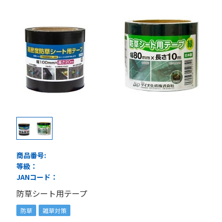
商品番号:
等級：
JANコード：
防草シート用テープ
防草
雑草対策