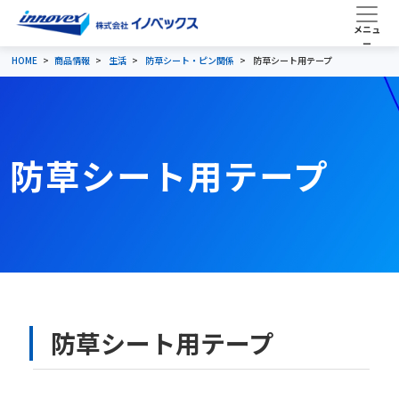
HOME
商品情報
生活
防草シート・ピン関係
防草シート用テープ
防草シート用テープ
防草シート用テープ