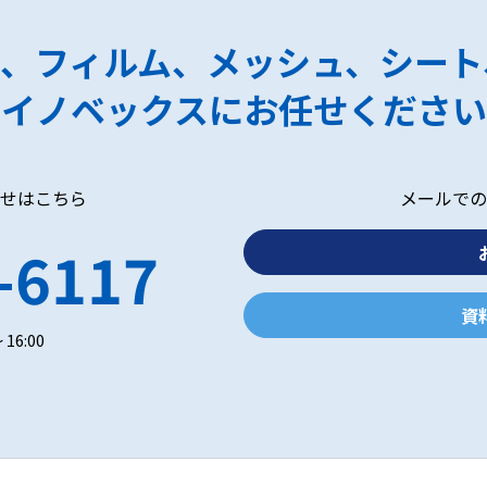
ク、フィルム、メッシュ、シート
イノベックスにお任せください
せはこちら
メールでの
-6117
資
 16:00