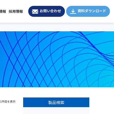
お問い合わせ
資料ダウンロード
情報
採用情報
1-1件目を表示
製品検索