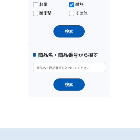
軽量
耐熱
耐衝撃
その他
商品名・商品番号から探す