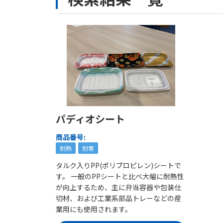
パディオシート
商品番号:
耐熱
耐寒
タルク入りPP(ポリプロピレン)シートで
す。 一般のPPシートと比べ大幅に耐熱性
が向上するため、主に弁当容器や包装仕
切材、および工業系部品トレーなどの産
業用にも使用されます。