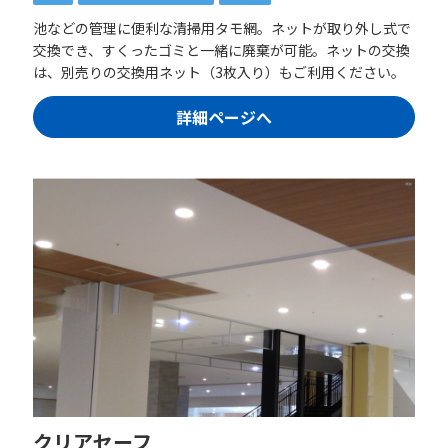
池などの管理に便利な清掃用タモ網。ネットが取り外し式で
交換でき、すくったゴミと一緒に廃棄が可能。ネットの交換
は、別売りの交換用ネット（3枚入り）もご利用ください。
詳細ページへ
クリアセーフ