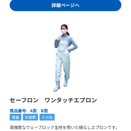
詳細ページへ
セーフロン ワンタッチエプロン
商品番号:
A型 B型
軽量
耐衝撃
その他
高強度なウェーブロック生地を用いた紐なしエプロンです。