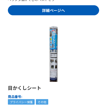
詳細ページへ
目かくしシート
商品番号:
プライバシー保護
その他