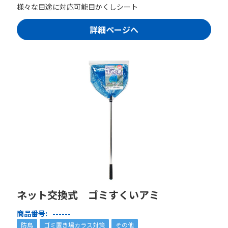
様々な目途に対応可能目かくしシート
詳細ページへ
ネット交換式 ゴミすくいアミ
商品番号:
------
防鳥
ゴミ置き場カラス対策
その他