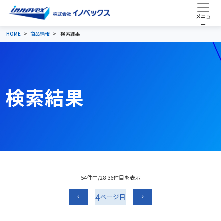
HOME
商品情報
検索結果
検索結果
54件中/28-36件目を表示
4