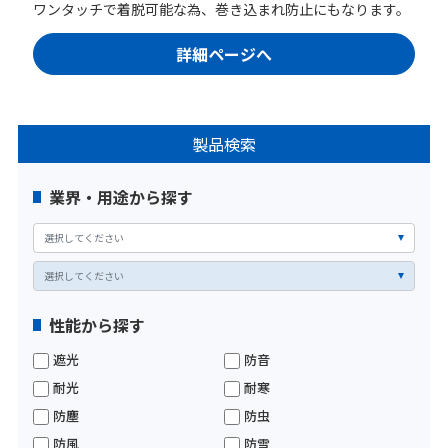
ワンタッチで着脱可能な為、巻き込まれ防止にもなります。
詳細ページへ
製品検索
業界・用途から探す
性能から探す
遮光
防音
耐光
耐寒
防塵
防虫
防風
防雪