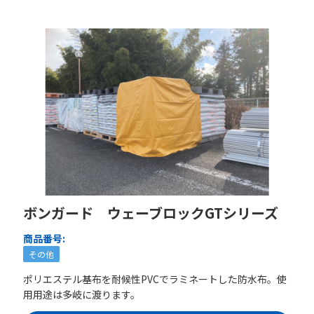
ボンガード ウェーブロックGTシリーズ
商品番号:
その他
ポリエステル基布を耐候性PVCでラミネートした防水布。使
用用途は多岐に渡ります。