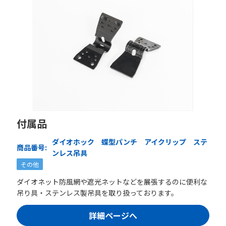
付属品
ダイオホック 蝶型パンチ アイクリップ ステ
商品番号:
ンレス吊具
その他
ダイオネット防風網や遮光ネットなどを展張するのに便利な
吊り具・ステンレス製吊具を取り扱っております。
詳細ページへ