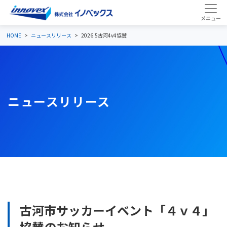
HOME
ニュースリリース
2026.5古河4v4協賛
ニュースリリース
古河市サッカーイベント「４ｖ４」
協賛のお知らせ