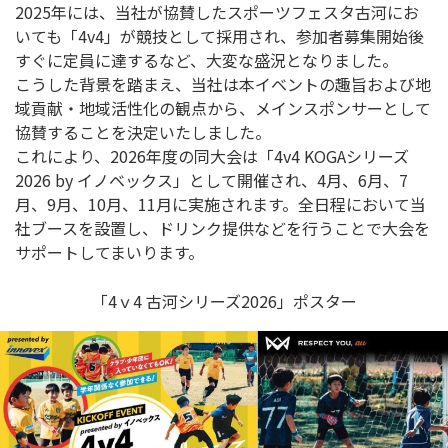
2025年には、当社が協賛したスポーツフェスタ古河にお
いても「4v4」が競技として採用され、参加者募集開始後
すぐに定員に達するなど、大変な盛況となりました。
こうした背景を踏まえ、当社は本イベントの趣旨および地
域貢献・地域活性化の観点から、メインスポンサーとして
協賛することを決定いたしました。
これにより、2026年度の同大会は「4v4 KOGAシリーズ
2026 by イノベックス」として開催され、4月、6月、7
月、9月、10月、11月に実施されます。全日程において当
社ブースを設置し、ドリンク提供などを行うことで大会を
サポートしてまいります。
「4ｖ4 古河シリーズ2026」ポスター