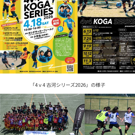
「4ｖ4 古河シリーズ2026」の様子