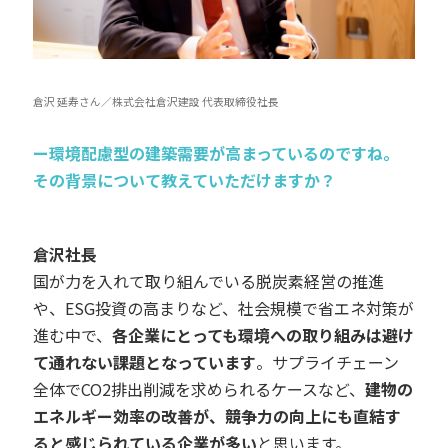
倉沢 延寿さん／株式会社倉沢建設 代表取締役社長
ー環境配慮型の建築需要が高まっているのですね。
その背景について教えていただけますか？
倉沢社長
国が力を入れて取り組んでいる脱炭素経営の推進
や、ESG投資の高まりなど、社会規模で省エネ対策が
進む中で、
各企業にとっても環境への取り組みは避け
て通れない課題となっています
。サプライチェーン
全体でCO2排出削減を求められるケースなど、
建物の
エネルギー効率の改善が、競争力の向上にも直結す
ると感じられている企業が多い
と思います。