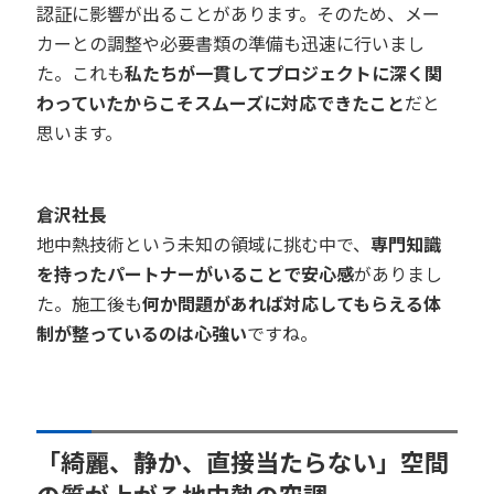
認証に影響が出ることがあります。そのため、メー
カーとの調整や必要書類の準備も迅速に行いまし
た。これも
私たちが一貫してプロジェクトに深く関
わっていたからこそスムーズに対応できたこと
だと
思います。
倉沢社長
地中熱技術という未知の領域に挑む中で、
専門知識
を持ったパートナーがいることで安心感
がありまし
た。施工後も
何か問題があれば対応してもらえる体
制が整っているのは心強い
ですね。
「綺麗、静か、直接当たらない」空間