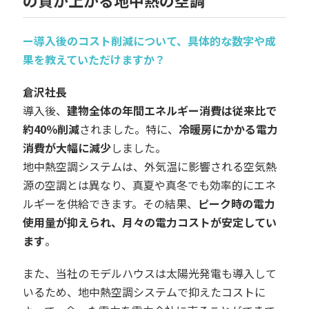
の質が上がる地中熱の空調
ー導入後のコスト削減について、具体的な数字や成
果を教えていただけますか？
倉沢社長
導入後、
建物全体の年間エネルギー消費は従来比で
約40％削減
されました
。
特に、
冷暖房にかかる電力
消費が大幅に減少
しました。
地中熱空調システムは、外気温に影響される空気熱
源の空調とは異なり、真夏や真冬でも効率的にエネ
ルギーを供給できます。その結果、
ピーク時の電力
使用量が抑えられ、月々の電力コストが安定してい
ます
。
また、当社のモデルハウスは太陽光発電も導入して
いるため、地中熱空調システムで抑えたコストに