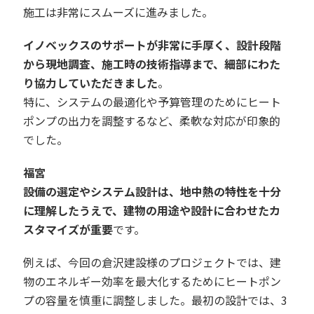
施工は非常にスムーズに進みました。
イノベックスのサポートが非常に手厚く、設計段階
から現地調査、施工時の技術指導まで、細部にわた
り協力していただきました
。
特に、システムの最適化や予算管理のためにヒート
ポンプの出力を調整するなど、柔軟な対応が印象的
でした。
福宮
設備の選定やシステム設計は、地中熱の特性を十分
に理解したうえで、建物の用途や設計に合わせたカ
スタマイズが重要
です。
例えば、今回の倉沢建設様のプロジェクトでは、建
物のエネルギー効率を最大化するためにヒートポン
プの容量を慎重に調整しました。最初の設計では、3