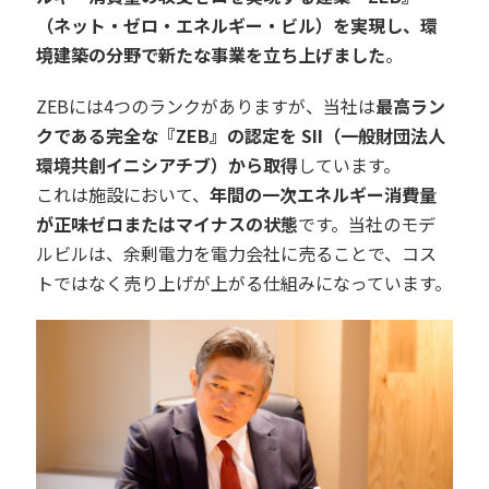
（ネット・ゼロ・エネルギー・ビル）を実現し、環
境建築の分野で新たな事業を立ち上げました
。
ZEBには4つのランクがありますが、当社は
最高ラン
クである完全な『ZEB』の認定を SII（一般財団法人
環境共創イニシアチブ）から取得
しています。
これは施設において、
年間の一次エネルギー消費量
が正味ゼロまたはマイナスの状態
です。当社のモデ
ルビルは、余剰電力を電力会社に売ることで、コス
トではなく売り上げが上がる仕組みになっています。