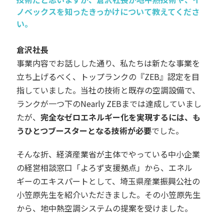
ノベックスを知ったきっかけについて教えてくださ
い。
倉沢社長
事業内容でお話しした通り、私たちは新たな事業を
立ち上げるべく、トップランクの『ZEB』認定を目
指していました。当社の技術と既存の空調設備で、
ランクが一つ下のNearly ZEBまでは達成していまし
たが、
完全なゼロエネルギー化を実現するには、も
うひとつブースターとなる技術が必要
でした
。
そんな折、経済産業省が主体でやっている中小企業
の経営相談窓口「よろず支援拠点」から、エネル
ギーのエキスパートとして、埼玉県産業振興公社の
小笠原先生を紹介いただきました。その小笠原先生
から、地中熱空調システムの提案を受けました。