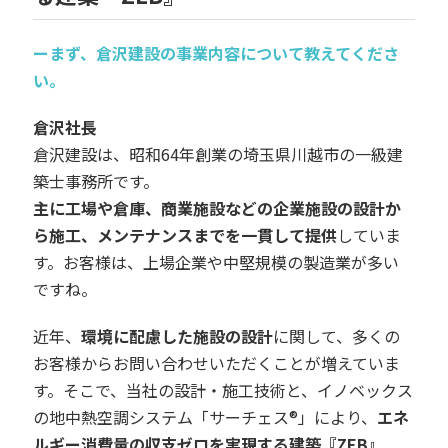
ーまず、倉沢建設の事業内容について教えてくださ
い。
倉沢社長
倉沢建設は、昭和64年創業の埼玉県川越市の一級建
築士事務所です。
主に工場や倉庫、商業施設などの企業施設の設計か
ら施工、メンテナンスまでを一貫して提供
していま
す。お客様は、上場企業や中堅規模の製造業が多い
ですね。
近年、
環境に配慮した施設の設計
に関して、多くの
お客様からお問い合わせいただくことが増えていま
す。そこで、当社の設計・施工技術と、イノベックス
の地中熱空調システム「サーチェス®」により、
エネ
ルギー消費量の収支ゼロを実現する建築『ZEB』