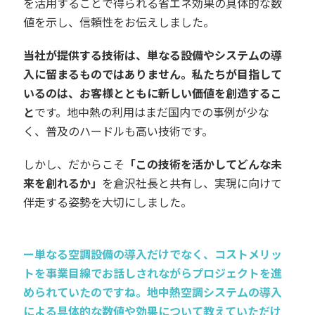
を活用することで得られる省エネ効果の具体的な数
値を示し、信頼性をお伝えしました。
当社が提供する技術は、単なる設備やシステムの導
入に留まるものではありません。私たちが目指して
いるのは、お客様とともに新しい価値を創造するこ
と
です。地中熱の利用はまだ国内での事例が少な
く、普及のハードルも高い技術です。
しかし、だからこそ
「この技術を活かしてどんな未
来を創れるか」
を倉沢社長と共有し、実現に向けて
伴走する姿勢を大切にしました。
ー単なる空調設備の導入だけでなく、コストメリッ
トを事業目線でお話しされながらプロジェクトを進
められていたのですね。地中熱空調システムの導入
による具体的な数値や効果について教えていただけ