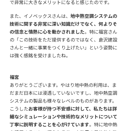
で非常に大きなメリットになると感じたのです。
また、
イノベックスさんは、
地中熱空調システムの
技術に関する非常に深い知識だけでなく、何よりそ
の信念と情熱に心を動かされました
。特に福宮さん
の「この技術をただ提供するのではなく、倉沢建設
さんと一緒に事業をつくり上げたい」という姿勢に
は強く感銘を受けましたね。
福宮
ありがとうございます。やはり地中熱の利用は、ま
だまだ日本には浸透していないですし、地中熱空調
システムの製品も様々なレベルのものがあります。
こうした
お客様が持つ不安感に対して、私たちは詳
細なシミュレーションや技術的なメリットについて
丁寧に説明することを心がけています
。特に地中熱