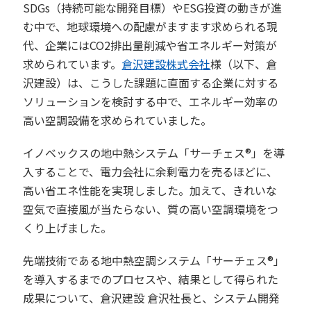
SDGs（持続可能な開発目標）やESG投資の動きが進
む中で、地球環境への配慮がますます求められる現
代、企業にはCO2排出量削減や省エネルギー対策が
求められています。
倉沢建設株式会社
様（以下、倉
沢建設）は、こうした課題に直面する企業に対する
ソリューションを検討する中で、エネルギー効率の
高い空調設備を求められていました。
イノベックスの地中熱システム「サーチェス®」を導
入することで、電力会社に余剰電力を売るほどに、
高い省エネ性能を実現しました。加えて、きれいな
空気で直接風が当たらない、質の高い空調環境をつ
くり上げました。
先端技術である地中熱空調システム「サーチェス®」
を導入するまでのプロセスや、結果として得られた
成果について、倉沢建設 倉沢社長と、システム開発