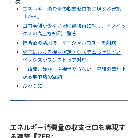
目次
エネルギー消費量の収支ゼロを実現する建築
『ZEB』
国内事例が少ない地中熱技術に対し、イノベッ
クスの高度な知識に驚き
補助金の活用で、イニシャルコストを削減
施工における機器選定・システム設計はイノ
ベックスがワンストップ対応
「綺麗、静か、直接当たらない」空間の質が上
がる地中熱の空調
おわりに
エネルギー消費量の収支ゼロを実現す
る建築『ZEB』