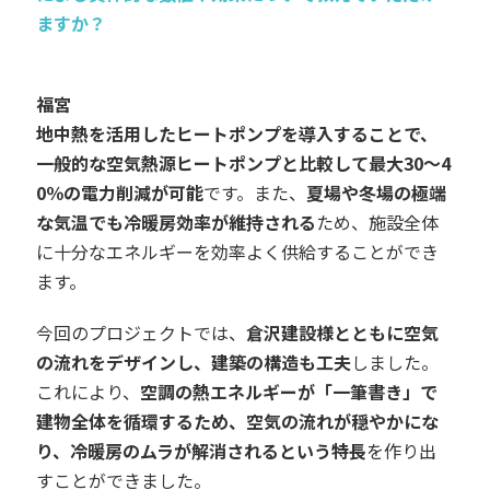
ますか？
福宮
地中熱を活用したヒートポンプを導入することで、
一般的な空気熱源ヒートポンプと比較して最大30～4
0％の電力削減が可能
です。また、
夏場や冬場の極端
な気温でも冷暖房効率が維持される
ため、施設全体
に十分なエネルギーを効率よく供給することができ
ます。
今回のプロジェクトでは、
倉沢建設様とともに空気
の流れをデザインし、建築の構造も工夫
しました。
これにより、
空調の熱エネルギーが「一筆書き」で
建物全体を循環するため、空気の流れが穏やかにな
り、冷暖房のムラが解消されるという特長
を作り出
すことができました
。