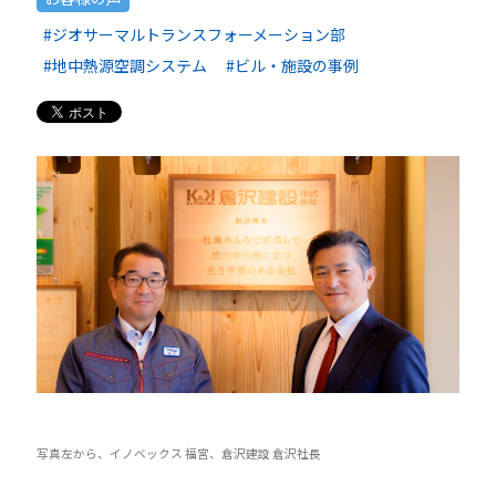
#ジオサーマルトランスフォーメーション部
#地中熱源空調システム
#ビル・施設の事例
写真左から、イノベックス 福宮、倉沢建設 倉沢社長