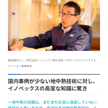
福宮健司さん／株式会社イノベックス執行役員 ジオサーマルトランスフォ
メーション事業部長
国内事例が少ない地中熱技術に対し、
イノベックスの高度な知識に驚き
ー地中熱の空調は、まだまだ社会に浸透していない
技術だと思いますが、倉沢社長が地中熱技術や、イ