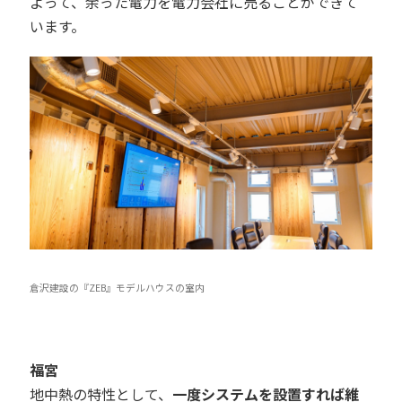
よって、余った電力を電力会社に売ることができて
います。
倉沢建設の『ZEB』モデルハウスの室内
福宮
地中熱の特性として、
一度システムを設置すれば維