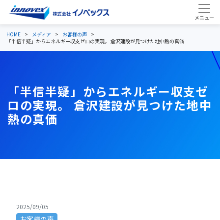
HOME
メディア
お客様の声
「半信半疑」からエネルギー収支ゼロの実現。 倉沢建設が見つけた地中熱の真価
「半信半疑」からエネルギー収支ゼ
ロの実現。 倉沢建設が見つけた地中
熱の真価
2025/09/05
お客様の声