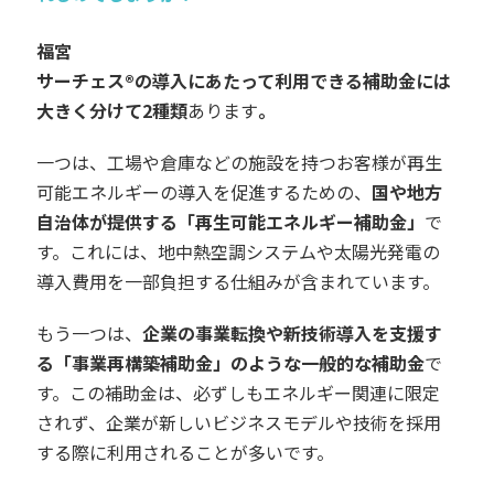
福宮
サーチェス®の導入にあたって利用できる補助金には
大きく分けて2種類
あります
。
一つは、工場や倉庫などの施設を持つお客様が再生
可能エネルギーの導入を促進するための、
国や地方
自治体が提供する「再生可能エネルギー補助金」
で
す。これには、地中熱空調システムや太陽光発電の
導入費用を一部負担する仕組みが含まれています。
もう一つは、
企業の事業転換や新技術導入を支援す
る「事業再構築補助金」のような一般的な補助金
で
す。この補助金は、必ずしもエネルギー関連に限定
されず、企業が新しいビジネスモデルや技術を採用
する際に利用されることが多いです。